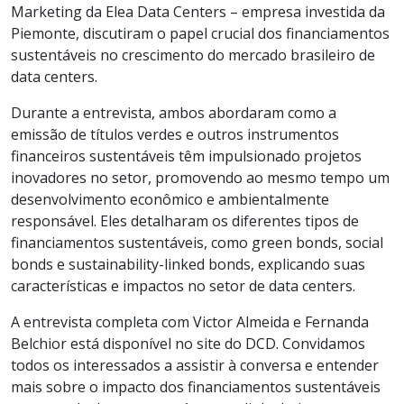
Marketing da Elea Data Centers – empresa investida da
Piemonte, discutiram o papel crucial dos financiamentos
sustentáveis no crescimento do mercado brasileiro de
data centers.
Durante a entrevista, ambos abordaram como a
emissão de títulos verdes e outros instrumentos
financeiros sustentáveis têm impulsionado projetos
inovadores no setor, promovendo ao mesmo tempo um
desenvolvimento econômico e ambientalmente
responsável. Eles detalharam os diferentes tipos de
financiamentos sustentáveis, como green bonds, social
bonds e sustainability-linked bonds, explicando suas
características e impactos no setor de data centers.
A entrevista completa com Victor Almeida e Fernanda
Belchior está disponível no site do DCD. Convidamos
todos os interessados a assistir à conversa e entender
mais sobre o impacto dos financiamentos sustentáveis