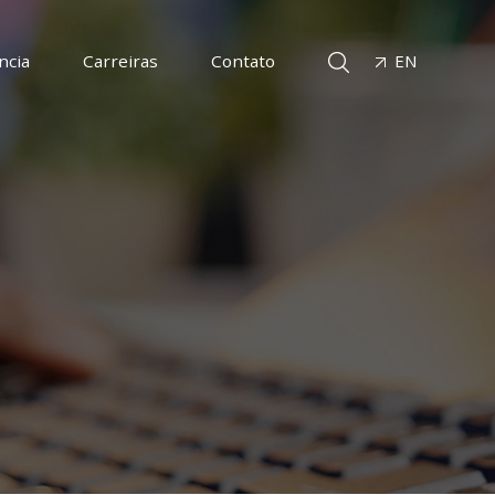
ncia
Carreiras
Contato
EN