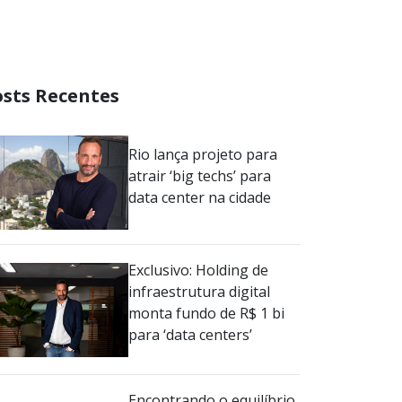
osts Recentes
Rio lança projeto para
atrair ‘big techs’ para
data center na cidade
Exclusivo: Holding de
infraestrutura digital
monta fundo de R$ 1 bi
para ‘data centers’
Encontrando o equilíbrio