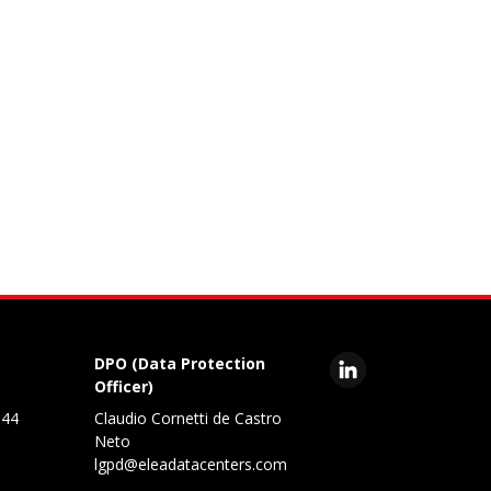
DPO (Data Protection
Officer)
344
Claudio Cornetti de Castro
Neto
lgpd@eleadatacenters.com