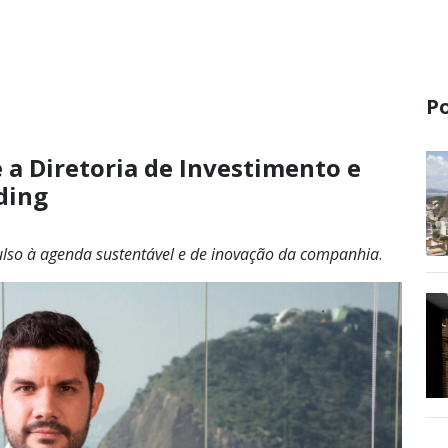
P
a Diretoria de Investimento e
ding
pulso à agenda sustentável e de inovação da companhia
.