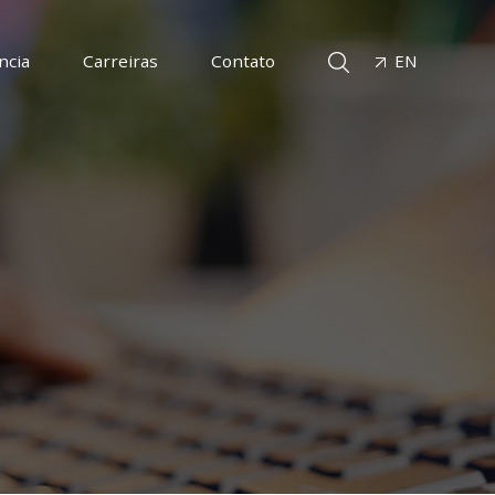
ncia
Carreiras
Contato
EN