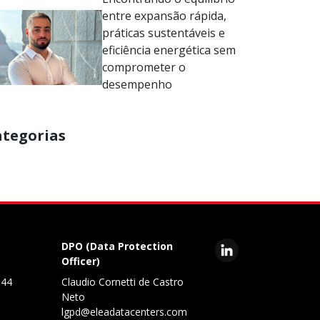
entre expansão rápida,
práticas sustentáveis e
eficiência energética sem
comprometer o
desempenho
ategorias
DPO (Data Protection
Officer)
344
Claudio Cornetti de Castro
Neto
lgpd@eleadatacenters.com