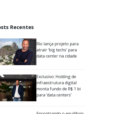
osts Recentes
Rio lança projeto para
atrair ‘big techs’ para
data center na cidade
Exclusivo: Holding de
infraestrutura digital
monta fundo de R$ 1 bi
para ‘data centers’
Encontrando o equilíbrio