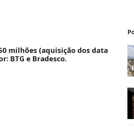
P
50 milhões (aquisição dos data
or: BTG e Bradesco.