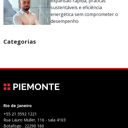
expansão rápida, práticas
sustentáveis e eficiência
energética sem comprometer o
desempenho
Categorias
Rio de Janeiro
+55 21 3592 1221
Rua Lauro Muller, 116 - sala 4103
Botafogo . 22290 160